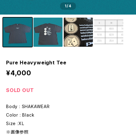
1
/4
Pure Heavyweight Tee
¥4,000
SOLD OUT
Body : SHAKAWEAR
Color : Black
Size :XL
※画像参照