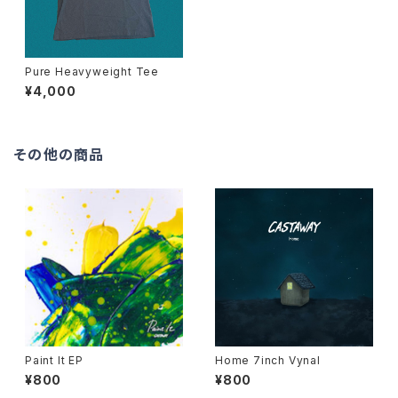
Pure Heavyweight Tee
¥4,000
その他の商品
Paint It EP
Home 7inch Vynal
¥800
¥800