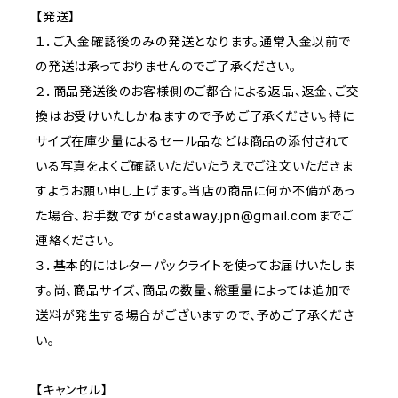
【発送】
１．ご入金確認後のみの発送となります。通常入金以前で
の発送は承っておりませんのでご了承ください。
２．商品発送後のお客様側のご都合による返品、返金、ご交
換はお受けいたしかねますので予めご了承ください。特に
サイズ在庫少量によるセール品などは商品の添付されて
いる写真をよくご確認いただいたうえでご注文いただきま
すようお願い申し上げます。当店の商品に何か不備があっ
た場合、お手数ですが
castaway.jpn@gmail.com
までご
連絡ください。
３．基本的にはレターパックライトを使ってお届けいたしま
す。尚、商品サイズ、商品の数量、総重量によっては追加で
送料が発生する場合がございますので、予めご了承くださ
い。
【キャンセル】