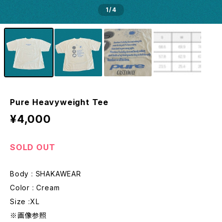
1
/4
Pure Heavyweight Tee
¥4,000
SOLD OUT
Body : SHAKAWEAR
Color : Cream
Size :XL
※画像参照